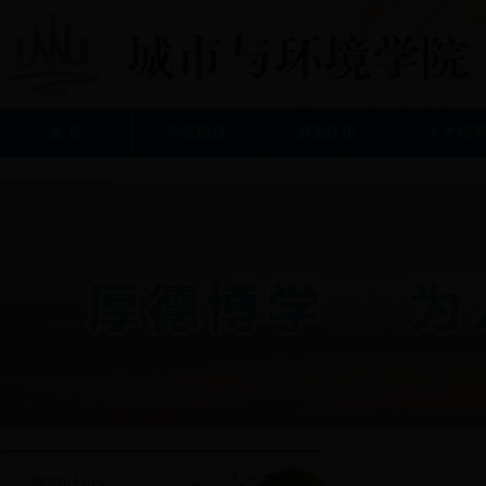
首 页
学院概况
师资队伍
人才培