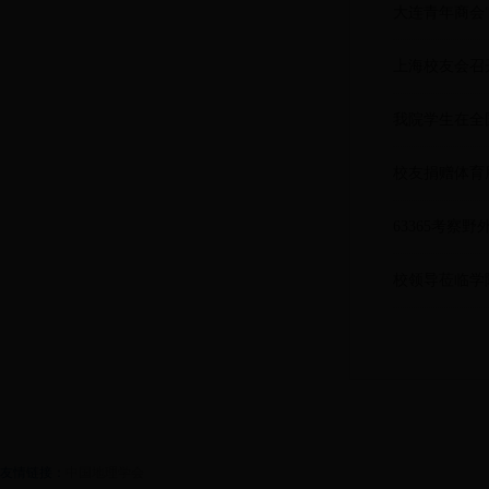
大连青年商会“
上海校友会召开
我院学生在全
校友捐赠体育
63365考察
校领导莅临学
友情链接：
中国地理学会