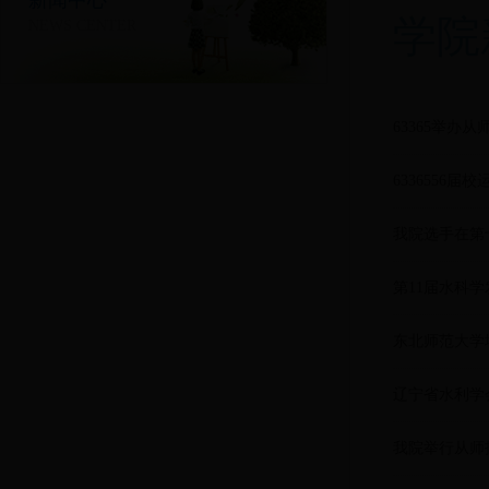
新闻中心
学院
NEWS CENTER
63365举办
6336556届
我院选手在第
第11届水科
东北师范大学
辽宁省水利学
我院举行从师