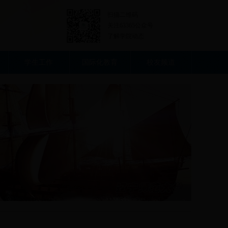
扫描二维码
关注63365公众号
了解学院动态
学生工作
国际化教育
校友频道