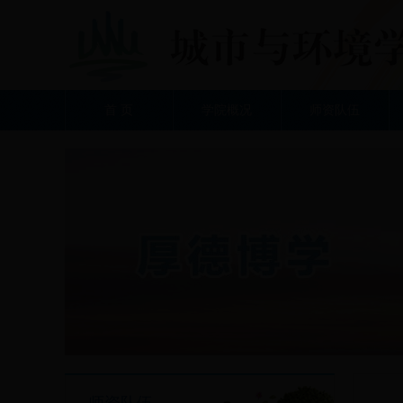
首 页
学院概况
师资队伍