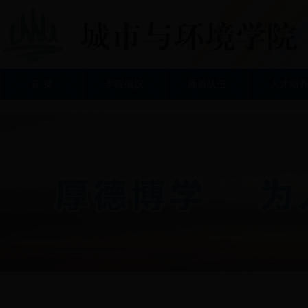
首 页
学院概况
师资队伍
人才培