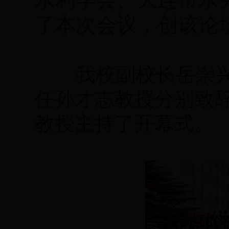
了本次会议，创该论
我校副校长岳崇兴教
任孙才志教授分别致辞
教授主持了开幕式。