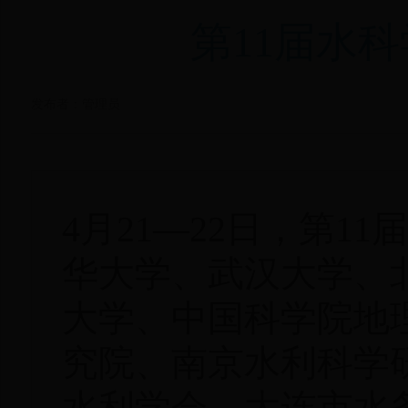
第11届水
发布者：管理员
4月21—22日，第
华大学、武汉大学、
大学、中国科学院地
究院、南京水利科学
水利学会、大连市水务