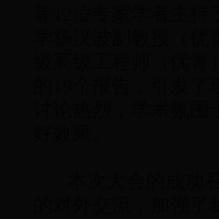
等12位专家学者主
学杨汉波副教授（优
级高级工程师（优青
的19个报告，引发
讨论热烈，学术氛围
好效果。
本次大会的成功召
的对外交流，加强了