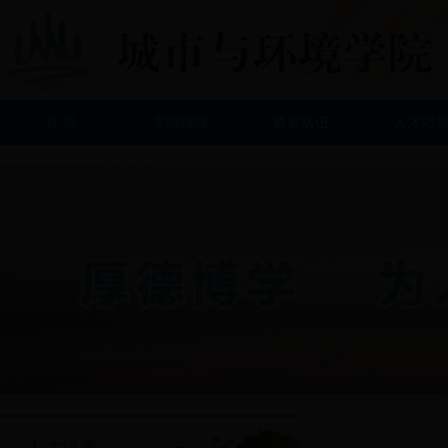
首 页
学院概况
师资队伍
人才培