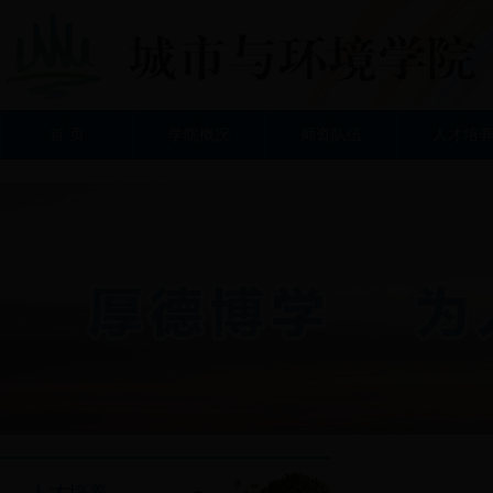
首 页
学院概况
师资队伍
人才培