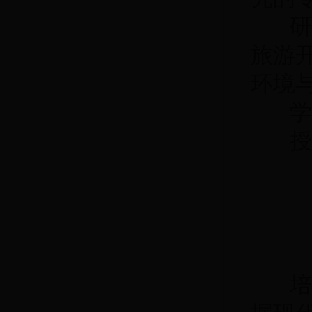
研究
旅游
环境
学
授予
培