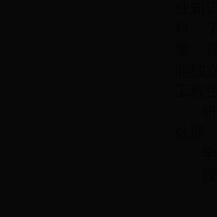
业知
料，
量、
能独
工程
研究
处理
学 
授予