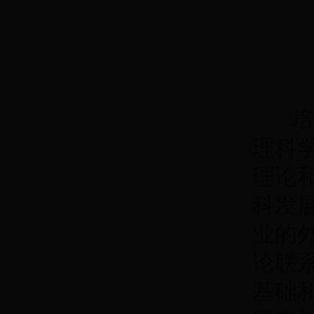
培养
理科
理论
科发
业的
论联
基础