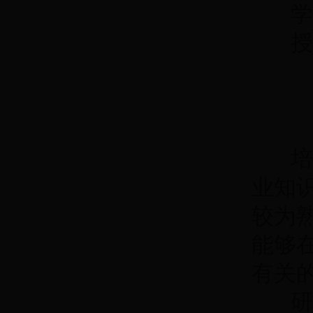
学
授予
培养
业知
较为
能够
有关
研究