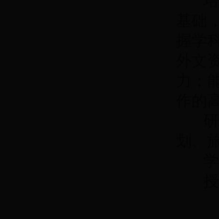
培养
基础
握学
外文
力；
作的
研究
划、
学 
授予