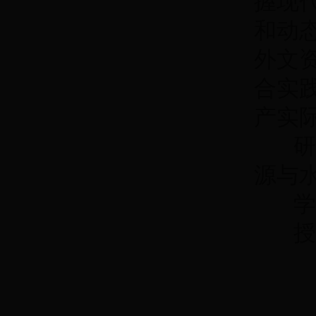
握现
和动
外文
合实
产实
研究
源与
学
授予