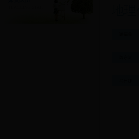
师资队伍
地理
TEACHING STAFF
谢福鼎
魏东岚
乌日娜