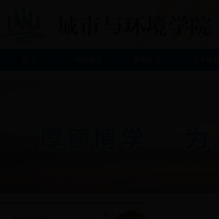
首 页
学院概况
师资队伍
人才培