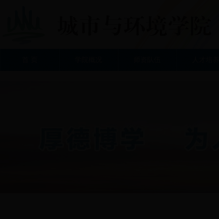
首 页
学院概况
师资队伍
人才培