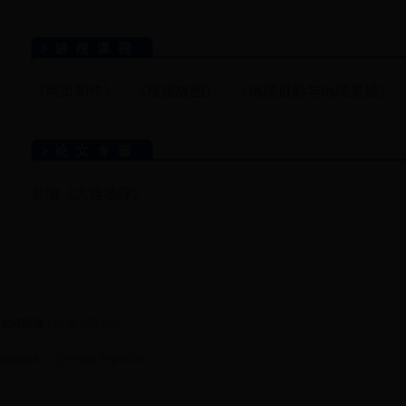
《网页制作》、《板画板图》、《地理摄影与地理素描》
参编《大连地理》
友情链接：
中国地理学会
版权所有：辽宁师范大学63365