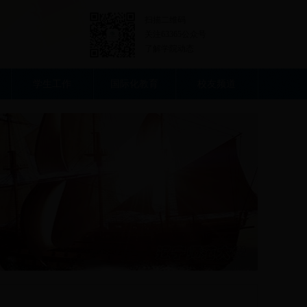
扫描二维码
关注63365公众号
了解学院动态
学生工作
国际化教育
校友频道