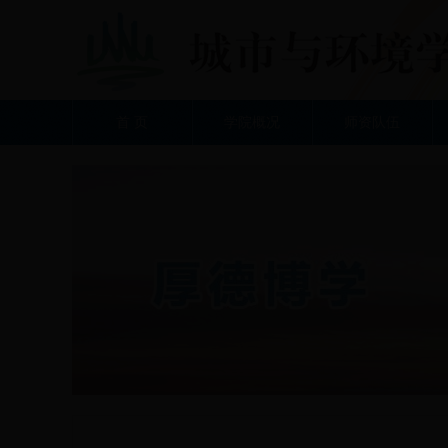
首 页
学院概况
师资队伍