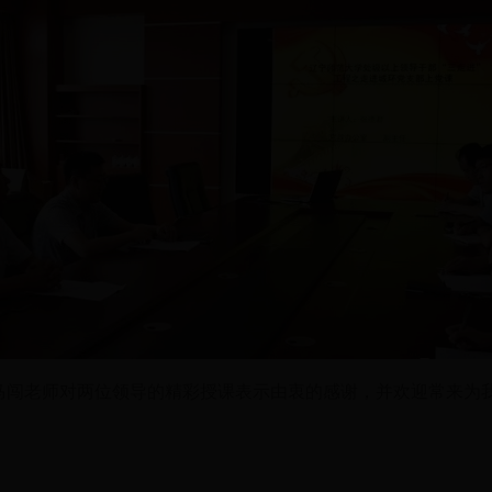
书记马闯老师对两位领导的精彩授课表示由衷的感谢，并欢迎常来