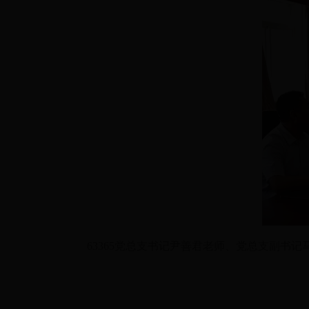
63365党总支书记尹善君老师、党总支副