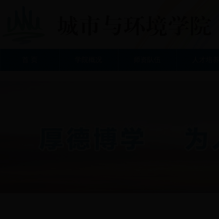
首 页
学院概况
师资队伍
人才培