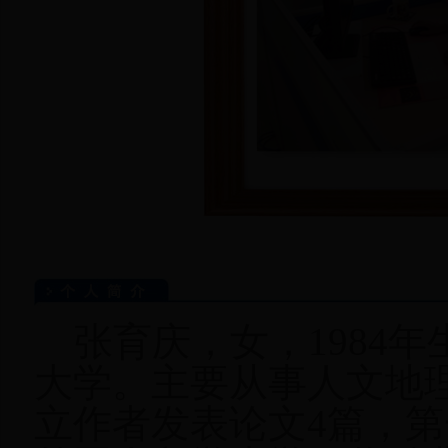
张育庆，女，
1984
年
大学。主要从事人文地
立作者发表论文
4
篇，第