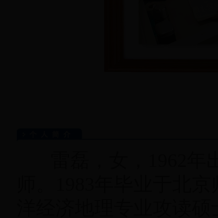
雷磊，女，1962年出
师。1983年毕业于北
洋经济地理专业攻读硕士