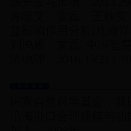
源开发与市场，2013,29(9)
许晓艾，雷磊，王秋实
益影响作用分析[J],海洋开
刘鸿雁，雷磊. 中国智
济地理，2016,37(2)：106
国家自然科学基金：我
沿海港口合理规模与功能模
加人，2008年。