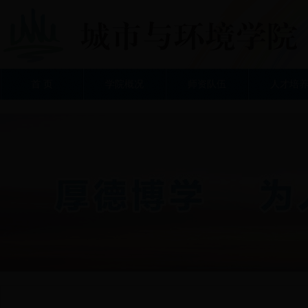
首 页
学院概况
师资队伍
人才培