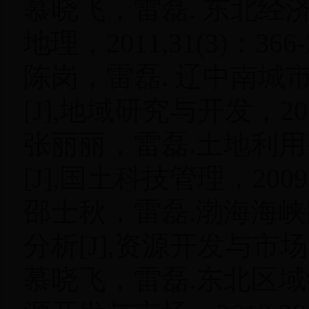
慕晓飞，雷磊. 东北经
地理，2011,31(3)：366-3
陈岗，雷磊. 辽中南
[J],地域研究与开发，2013,3
张丽丽，雷磊.土地利
[J],国土科技管理，2009,26
邵士秋，雷磊.渤海海
分析[J],资源开发与市场，201
慕晓飞，雷磊.东北区域