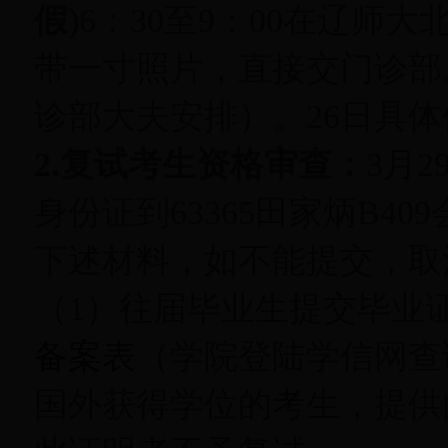
假
)6：30至9：00在辽
带一寸照片，直接交门诊部
诊部大夫安排）。26日具
2.复试考生资格审查：
3月
身份证到63365田家炳B
下述材料，如不能提交，取
（1）往届毕业生提交毕业
备案表
（学院登陆学信网查
国外获得学位的考生，提供