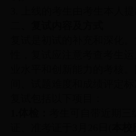
3. 上线的考生由考生本人
二
、复试内容及方式
复试是初试的补充和深化。
性，复试应注意考查考生运
业水平和创新能力的考核。
间、试题难度和成绩评定标
复试包括以下项目：
1.体检：
考生可自带近期三
证、准考证于3月26日(
本校