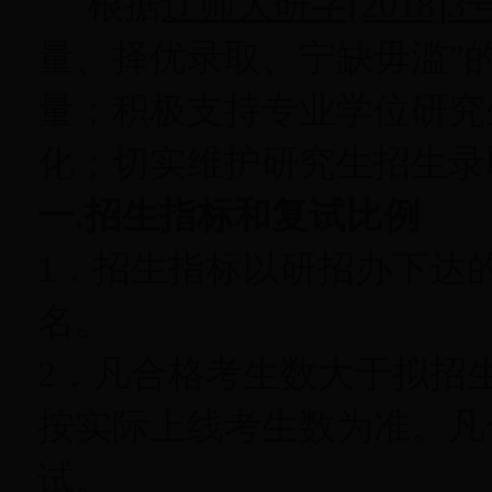
根据
辽师大研字[2018]
量、择优录取、宁缺毋滥”
量；积极支持专业学位研究
化；切实维护研究生招生录
一.招生指标和复试比例
1．招生指标以研招办下达的
名。
2．凡合格考生数大于拟招生
按实际上线考生数为准。凡
试。