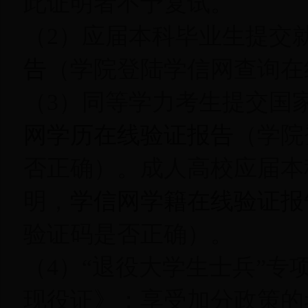
此证明者不予复试。
（2）应届本科毕业生提交
告
（学院登陆学信网查询在
（3）同等学力考生提交国
网学历在线验证报告
（学院
否正确）。成人高校应届本
明，
学信网学籍在线验证报
验证码是否正确）。
（4）“退役大学生士兵”
现役证》；享受加分政策的