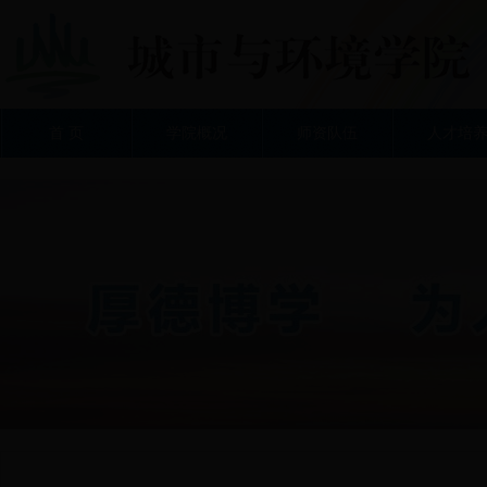
首 页
学院概况
师资队伍
人才培