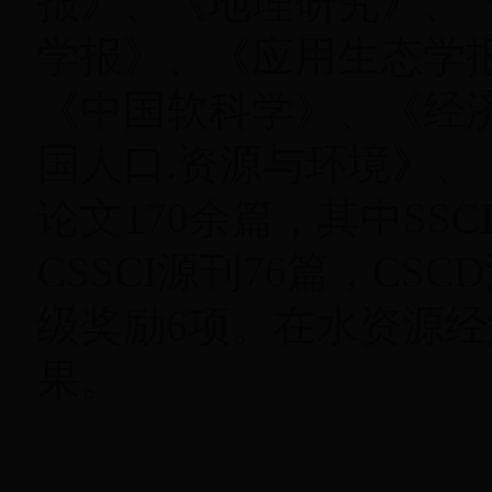
报》、《地理研究》、
学报》、《应用生态学
《中国软科学》、《经
国人口.资源与环境》
论文170余篇，其中SSC
CSSCI源刊76篇，CS
级奖励6项。在水资源
果。