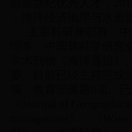
部新世纪优秀人才，20
－海洋经济地理与水资源
主要科研兼职有：中国
理事、中国软科学研究
学术刊物《海洋通报》
委。目前已经主持完成
项，教育部课题6项。已经在《C
《Journal of Geographic
management》、《Water