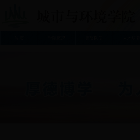
首 页
学院概况
师资队伍
人才培