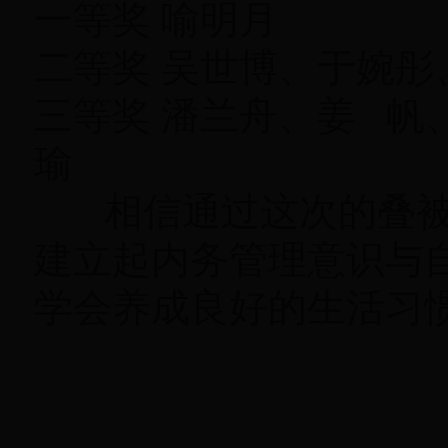
一等奖 喻明月
二等奖 吴世博、于婉
三等奖 潘兰舟、姜 
瑜
相信通过这次的叠被
建立起内务管理意识与
学会养成良好的生活习