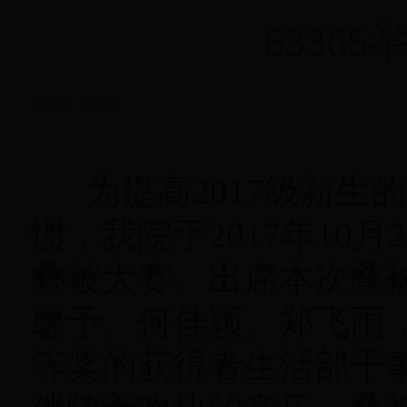
6336
发布者：管理员
为提高2017级新生
惯，我院于2017年10
叠被大赛。出席本次叠被
馨予、何佳颖、郑飞雨，
等奖的获得者生活部干