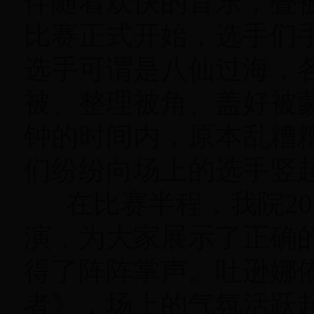
伴随着欢快的音乐，叠
比赛正式开始，选手们
选手可谓是八仙过海，
被、整理被角、盖好被
钟的时间内，原本乱糟
们纷纷向场上的选手竖
在比赛半程，我院20
演，为大家展示了正确
得了阵阵掌声。吐逊娜
者》，场上的气氛活跃