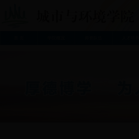
首 页
学院概况
师资队伍
人才培