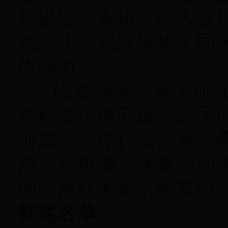
积极性，安排了两人各
戏。小游戏既锻炼了同
作能力。
比赛继续，有了前几
热程度迅速升级，选手
呵成，动作行云流水，
声，马思源、张鑫喆同
的歌声让大家沉醉其中
获奖名单