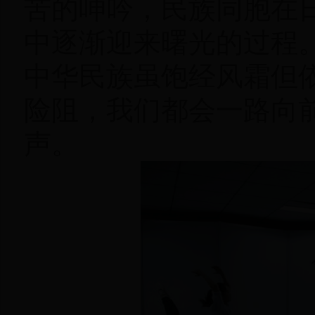
苦的呻吟，民族同胞在
中逐渐迎来曙光的过程
中华民族虽饱经风霜但
险阻，我们都会一路向
声。