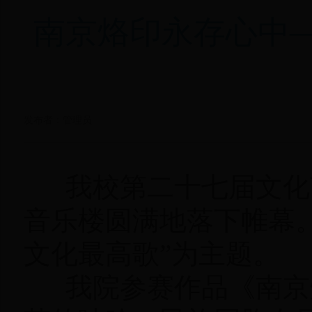
南京烙印永存心中
发布者：管理员
我校第二十七届文化艺
音乐楼圆满地落下帷幕
文化最高歌”为主题。
我院参赛作品《南京烙