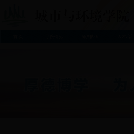
首 页
学院概况
师资队伍
人才培