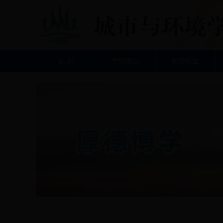
首 页
学院概况
师资队伍