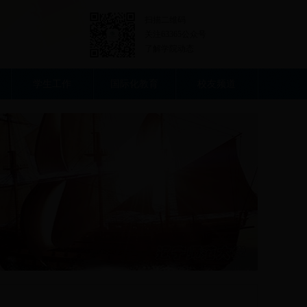
扫描二维码
关注63365公众号
了解学院动态
学生工作
国际化教育
校友频道