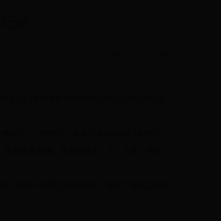
全纪录
2017-05-22 11:16:08
皇岛市抚宁县石门寨地质教学实习基地进行水文地质填图
一路行走，一路学习，从实习基地到石门寨西门、
，再到孟姜女庙。实习的第五、六、七天，同学
间、同学与同学之间的距离，增进了彼此之间的