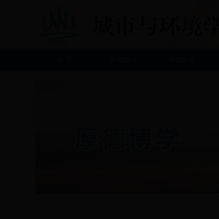
首 页
学院概况
师资队伍