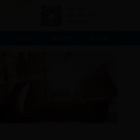
扫描二维码
关注63365公众号
了解学院动态
学生工作
国际化教育
校友频道