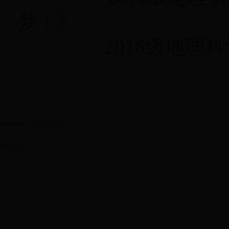
梦！》
2016级地理科学
友情链接：
中国地理学会
版权所有：辽宁师范大学63365