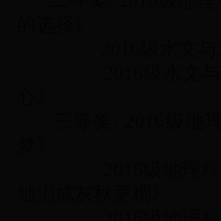
二等奖: 2016级地
的选择》
2016级水文与水
2016级水文与水
心》
三等奖: 2016级
梦》
2016级地理科学
烛泪成灰秋更稠》
2016级地理科学