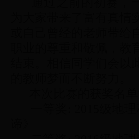
通过之前的初赛，一
为大家带来了富有真情
或自己曾经的老师带给
职业的尊重和敬佩，教
结束。相信同学们会以
的教师梦而不断努力。
本次比赛的获奖名单
一等奖: 2015级地
谛》