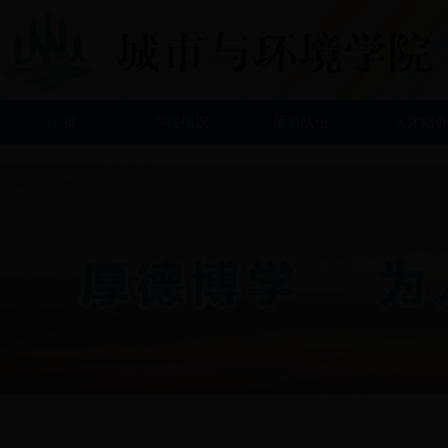
首 页
学院概况
师资队伍
人才培