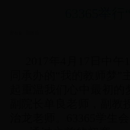
63365
发布者：管理员
2017年4月17日中午
同承办的“我的教师梦
起重温我们心中最初的梦
副院长单良老师，副教
治龙老师。63365学